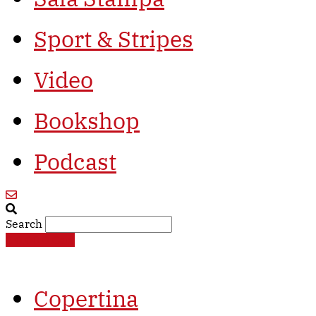
Sport & Stripes
Video
Bookshop
Podcast
Search
€
0,00
0
Cart
Copertina