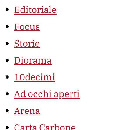
Editoriale
Focus
Storie
Diorama
10decimi
Ad occhi aperti
Arena
Carta Carbone