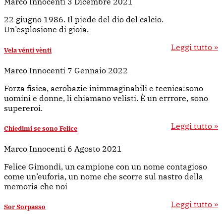
Marco Innocenti
3 Dicembre 2021
22 giugno 1986. Il piede del dio del calcio.
Un’esplosione di gioia.
Leggi tutto »
Vela vénti vènti
Marco Innocenti
7 Gennaio 2022
Forza fisica, acrobazie inimmaginabili e tecnica:sono
uomini e donne, li chiamano velisti. È un errrore, sono
supereroi.
Leggi tutto »
Chiedimi se sono Felice
Marco Innocenti
6 Agosto 2021
Felice Gimondi, un campione con un nome contagioso
come un’euforia, un nome che scorre sul nastro della
memoria che noi
Leggi tutto »
Sor Sorpasso