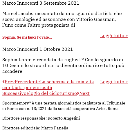
Marco Innocenti
3 Settembre 2021
Marcel Jacobs raccontato da uno sguardo d’artista che
scova analogie ed assonanze con Vittorio Gassman,
l’uno come l’altro protagonista di
Leggi tutto »
Sophia. Se mi lasci l’ovale…
Marco Innocenti
1 Ottobre 2021
Sophia Loren circondata da rugbisti? Con lo sguardo di
10Decimi lo straordinario diventa ordinario e tutto può
accadere
Prev
Precedente
La scherma e la mia vita
Leggi tutto »
cambiata per curiosità
Successivo
Elogio del cicloturismo
Next
Sportmemory® è una testata giornalistica registrata al Tribunale
di Roma con n. 13/2021 dalla società cooperativa Artix, Roma
Direttore responsabile: Roberto Angelini
Direttore editoriale: Marco Panella