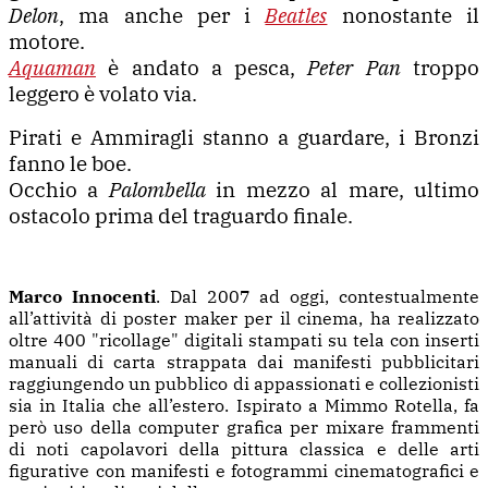
Delon
, ma anche per i
Beatles
nonostante il
motore.
Aquaman
è andato a pesca,
Peter Pan
troppo
leggero è volato via.
Pirati e Ammiragli stanno a guardare, i Bronzi
fanno le boe.
Occhio a
Palombella
in mezzo al mare, ultimo
ostacolo prima del traguardo finale.
Marco Innocenti
. Dal 2007 ad oggi, contestualmente
all’attività di poster maker per il cinema, ha realizzato
oltre 400 "ricollage" digitali stampati su tela con inserti
manuali di carta strappata dai manifesti pubblicitari
raggiungendo un pubblico di appassionati e collezionisti
sia in Italia che all’estero. Ispirato a Mimmo Rotella, fa
però uso della computer grafica per mixare frammenti
di noti capolavori della pittura classica e delle arti
figurative con manifesti e fotogrammi cinematografici e