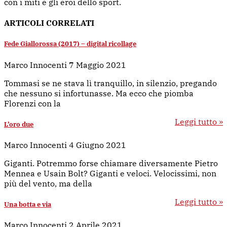
con i miti e gli eroi dello sport.
ARTICOLI CORRELATI
Fede Giallorossa (2017) – digital ricollage
Marco Innocenti
7 Maggio 2021
Tommasi se ne stava lì tranquillo, in silenzio, pregando
che nessuno si infortunasse. Ma ecco che piomba
Florenzi con la
Leggi tutto »
L’oro due
Marco Innocenti
4 Giugno 2021
Giganti. Potremmo forse chiamare diversamente Pietro
Mennea e Usain Bolt? Giganti e veloci. Velocissimi, non
più del vento, ma della
Leggi tutto »
Una botta e via
Marco Innocenti
2 Aprile 2021