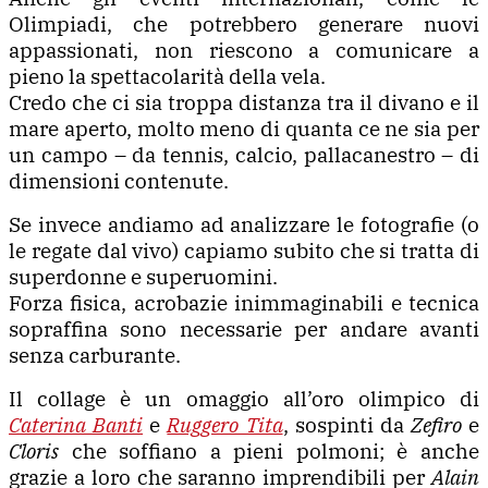
Olimpiadi, che potrebbero generare nuovi
appassionati, non riescono a comunicare a
pieno la spettacolarità della vela.
Credo che ci sia troppa distanza tra il divano e il
mare aperto, molto meno di quanta ce ne sia per
un campo – da tennis, calcio, pallacanestro – di
dimensioni contenute.
Se invece andiamo ad analizzare le fotografie (o
le regate dal vivo) capiamo subito che si tratta di
superdonne e superuomini.
Forza fisica, acrobazie inimmaginabili e tecnica
sopraffina sono necessarie per andare avanti
senza carburante.
Il collage è un omaggio all’oro olimpico di
Caterina Banti
e
Ruggero Tita
, sospinti da
Zefiro
e
Cloris
che soffiano a pieni polmoni; è anche
grazie a loro che saranno imprendibili per
Alain