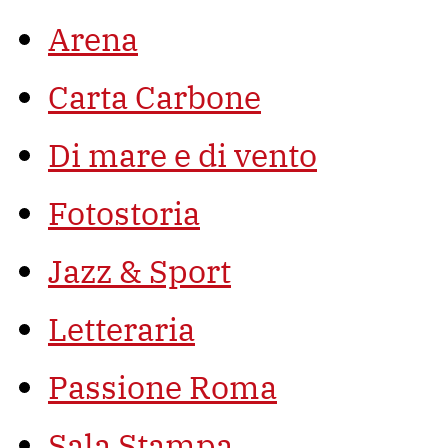
Arena
Carta Carbone
Di mare e di vento
Fotostoria
Jazz & Sport
Letteraria
Passione Roma
Sala Stampa