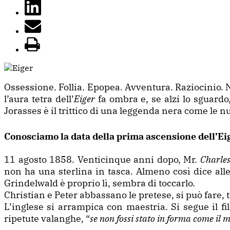
Ossessione. Follia. Epopea. Avventura. Raziocinio. N
l’aura tetra dell’
Eiger
fa ombra e, se alzi lo sguardo
Jorasses è il trittico di una leggenda nera come le n
Conosciamo la data della prima ascensione dell’Ei
11 agosto 1858. Venticinque anni dopo, Mr.
Charle
non ha una sterlina in tasca. Almeno così dice all
Grindelwald è proprio lì, sembra di toccarlo.
Christian e Peter abbassano le pretese, si può fare, 
L’inglese si arrampica con maestria. Si segue il fi
ripetute valanghe, “
se non fossi stato in forma come il 