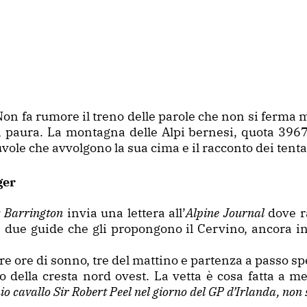
on fa rumore il treno delle parole che non si ferma 
, paura. La montagna delle Alpi bernesi, quota 3967
uvole che avvolgono la sua cima e il racconto dei tenta
ger
s Barrington
invia una lettera all’
Alpine Journal
dove r
e due guide che gli propongono il Cervino, ancora in
tre ore di sonno, tre del mattino e partenza a passo sp
lo della cresta nord ovest. La vetta è cosa fatta a m
mio cavallo Sir Robert Peel nel giorno del GP d’Irlanda, non