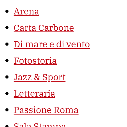
Arena
Carta Carbone
Di mare e di vento
Fotostoria
Jazz & Sport
Letteraria
Passione Roma
Sala Stampa