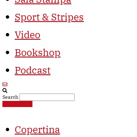
Sport & Stripes
Video
Bookshop
Podcast
Search
€
0,00
0
Cart
Copertina