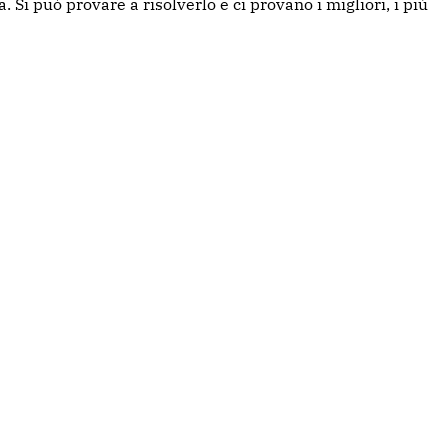
 Si può provare a risolverlo e ci provano i migliori, i più