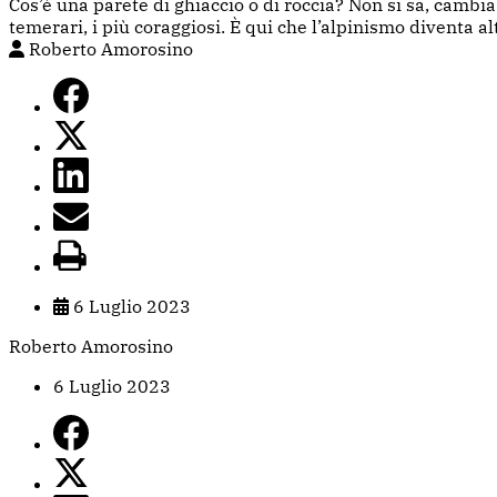
Cos’è una parete di ghiaccio o di roccia? Non si sa, cambia 
temerari, i più coraggiosi. È qui che l’alpinismo diventa a
Roberto Amorosino
6 Luglio 2023
Roberto Amorosino
6 Luglio 2023