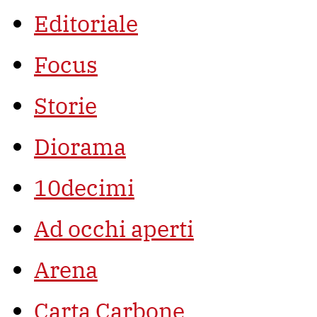
Editoriale
Focus
Storie
Diorama
10decimi
Ad occhi aperti
Arena
Carta Carbone