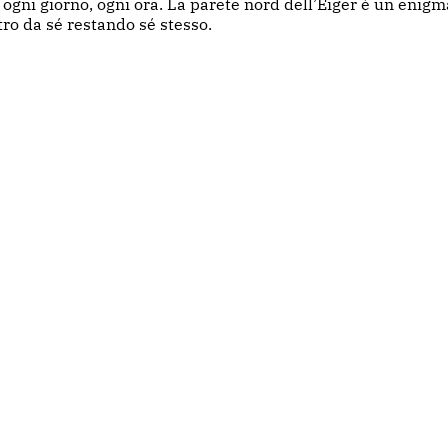
ogni giorno, ogni ora. La parete nord dell’Eiger è un enigma.
ltro da sé restando sé stesso.