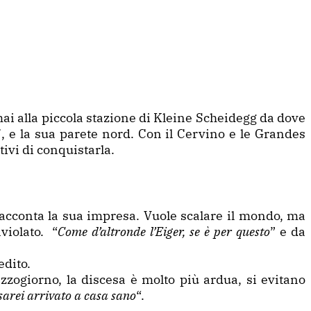
mai alla piccola stazione di Kleine Scheidegg da dove
, e la sua parete nord. Con il Cervino e le Grandes
tivi di conquistarla.
acconta la sua impresa. Vuole scalare il mondo, ma
violato. “
Come d’altronde l’Eiger, se è per questo
” e da
edito.
ezzogiorno, la discesa è molto più ardua, si evitano
 sarei arrivato a casa sano
“.