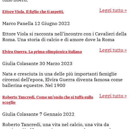
Leggi tutto »
Ettore Viola. Il figlio che ti aspetti.
Marco Panella
12 Giugno 2022
Ettore Viola si racconta nell’incontro con i Cavalieri della
Roma. Una storia di calcio e di amore dove la Roma
Leggi tutto »
Elvira Guerra. La prima olimpionica italiana
Giulia Colasante
30 Marzo 2023
Nata e cresciuta in una delle più importanti famiglie
circensi dell’epoca, Elvira Guerra diventa famosa come
ballerina equestre. Nel 1900
Leggi tutto »
Roberto Tancredi. Come un’onda che si tuffa sullo
scoglio
Giulia Colasante
7 Gennaio 2022
Roberto Tancredi, una vita nel calcio, una vita da