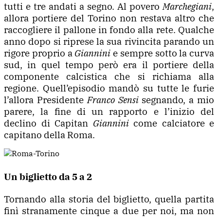
tutti e tre andati a segno. Al povero
Marchegiani
,
allora portiere del Torino non restava altro che
raccogliere il pallone in fondo alla rete. Qualche
anno dopo si riprese la sua rivincita parando un
rigore proprio a
Giannini
e sempre sotto la curva
sud, in quel tempo però era il portiere della
componente calcistica che si richiama alla
regione. Quell’episodio mandò su tutte le furie
l’allora Presidente
Franco Sensi
segnando, a mio
parere, la fine di un rapporto e l’inizio del
declino di Capitan
Giannini
come calciatore e
capitano della Roma.
Un biglietto da 5 a 2
Tornando alla storia del biglietto, quella partita
finì stranamente cinque a due per noi, ma non