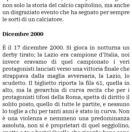
non solo la storia del calcio capitolino, ma anche
un disgraziato evento che ha segnato per sempre
le sorti di un calciatore.
Dicembre 2000
È il 17 dicembre 2000. Si gioca in notturna un
derby tirato; la Lazio era campione d’Italia, noi
invece eravamo di quel campionato i veri
protagonisti lanciati verso una vittoria finale che
strappava dalla maglia avversaria, la Lazio, lo
scudetto. Il biglietto riporta la fila 61, quella in
alto, ma la gerarchia di curva recita che per i
protagonisti tifosi della Roma, spetta di diritto il
solito posto, quello di tutte le partite, e nessuno
lo toglie a chi per tanti anni è stato in curva. Non
è una violenza e nemmeno una predominanza
assoluta, non si è proprietari di quel seggiolino,