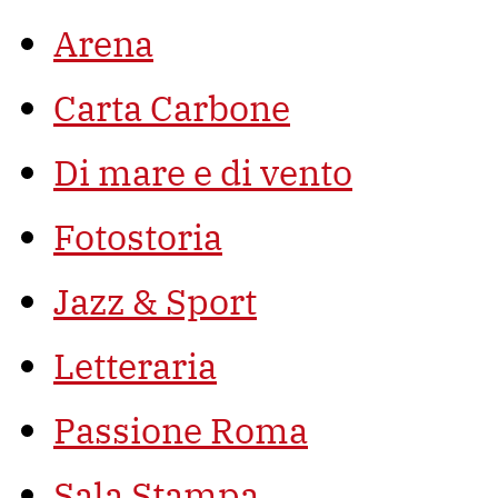
Arena
Carta Carbone
Di mare e di vento
Fotostoria
Jazz & Sport
Letteraria
Passione Roma
Sala Stampa