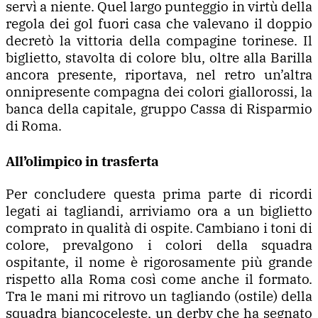
servì a niente. Quel largo punteggio in virtù della
regola dei gol fuori casa che valevano il doppio
decretò la vittoria della compagine torinese. Il
biglietto, stavolta di colore blu, oltre alla Barilla
ancora presente, riportava, nel retro un’altra
onnipresente compagna dei colori giallorossi, la
banca della capitale, gruppo Cassa di Risparmio
di Roma.
All’olimpico in trasferta
Per concludere questa prima parte di ricordi
legati ai tagliandi, arriviamo ora a un biglietto
comprato in qualità di ospite. Cambiano i toni di
colore, prevalgono i colori della squadra
ospitante, il nome è rigorosamente più grande
rispetto alla Roma così come anche il formato.
Tra le mani mi ritrovo un tagliando (ostile) della
squadra biancoceleste, un derby che ha segnato