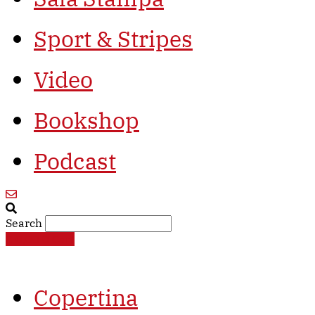
Sport & Stripes
Video
Bookshop
Podcast
Search
€
0,00
0
Cart
Copertina