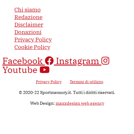
Chi siamo
Redazione
Disclaimer
Donazioni
Privacy Policy
Cookie Policy
Facebook
Instagram
Youtube
Questo sito è protetto da Google reCAPTCHA v3, il suo utilizzo è
soggetto alla
Privacy Policy
e ai
Termini di utilizzo
di Google.
© 2020-22 Sportmemory.it. Tutti i diritti riservati.
Web Design:
maxxdesign web agency