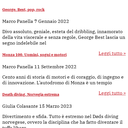
George. Best, pop, rock
Marco Panella
7 Gennaio 2022
Divo assoluto, geniale, esteta del dribbling, innamorato
della vita viscerale e senza regole, George Best lascia un
segno indelebile nel
Leggi tutto »
Monza 100. Uomini, sogni e motori
Marco Panella
11 Settembre 2022
Cento anni di storia di motori e di coraggio, di ingegno e
di innovazione. L’autodromo di Monza è un tempio
Leggi tutto »
Death diving. Norvegia estrema
Giulia Colasante
15 Marzo 2023
Divertimento e sfida. Tutto è estremo nel Døds diving
norvegese, ovvero la disciplina che ha fatto diventare il
tuffo libero,