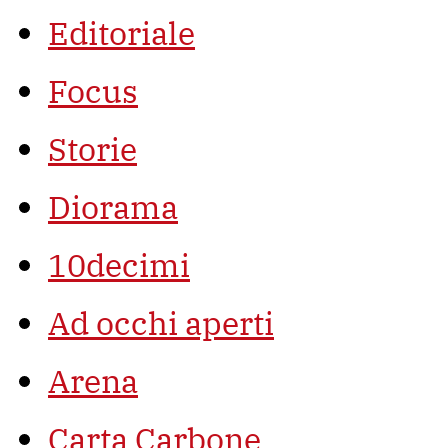
Editoriale
Focus
Storie
Diorama
10decimi
Ad occhi aperti
Arena
Carta Carbone