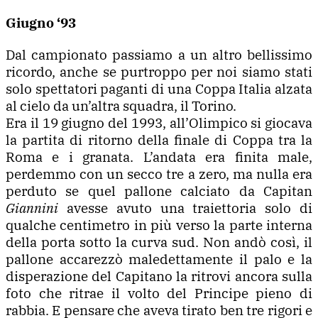
Giugno ‘93
Dal campionato passiamo a un altro bellissimo
ricordo, anche se purtroppo per noi siamo stati
solo spettatori paganti di una Coppa Italia alzata
al cielo da un’altra squadra, il Torino.
Era il 19 giugno del 1993, all’Olimpico si giocava
la partita di ritorno della finale di Coppa tra la
Roma e i granata. L’andata era finita male,
perdemmo con un secco tre a zero, ma nulla era
perduto se quel pallone calciato da Capitan
Giannini
avesse avuto una traiettoria solo di
qualche centimetro in più verso la parte interna
della porta sotto la curva sud. Non andò così, il
pallone accarezzò maledettamente il palo e la
disperazione del Capitano la ritrovi ancora sulla
foto che ritrae il volto del Principe pieno di
rabbia. E pensare che aveva tirato ben tre rigori e