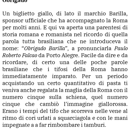
Un biglietto giallo, di lato il marchio Barilla,
sponsor ufficiale che ha accompagnato la Roma
per molti anni. E qui va aperta una parentesi di
storia romana e romanista nel ricordo di quella
parola tutta brasiliana che ne introduceva il
nome: “
Obrigado Barilla
”, a pronunciarla
Paulo
Roberto Falcao
da Porto Alegre. Facile da dire e da
ricordare, di certo una delle poche parole
brasiliane che i tifosi della Roma hanno
immediatamente imparato. Per un periodo
acquistando un certo quantitativo di pasta ti
veniva anche regalata la maglia della Roma con il
numero cinque sulla schiena, quel numero
cinque che cambiò l’immagine giallorossa.
Erano i tempi del tifo che scorreva nelle vene al
ritmo di cori urlati a squarciagola e con le mani
impegnate a a far rimbombare i tamburi.