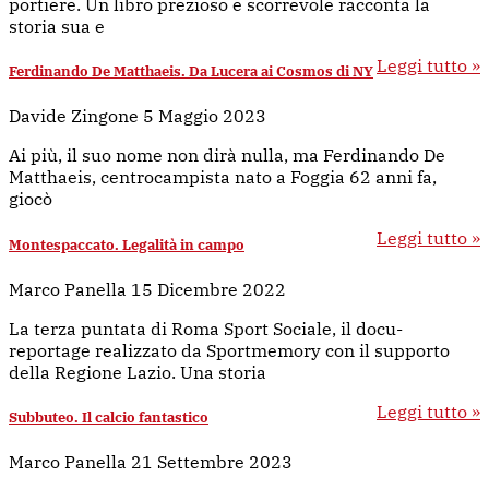
portiere. Un libro prezioso e scorrevole racconta la
storia sua e
Leggi tutto »
Ferdinando De Matthaeis. Da Lucera ai Cosmos di NY
Davide Zingone
5 Maggio 2023
Ai più, il suo nome non dirà nulla, ma Ferdinando De
Matthaeis, centrocampista nato a Foggia 62 anni fa,
giocò
Leggi tutto »
Montespaccato. Legalità in campo
Marco Panella
15 Dicembre 2022
La terza puntata di Roma Sport Sociale, il docu-
reportage realizzato da Sportmemory con il supporto
della Regione Lazio. Una storia
Leggi tutto »
Subbuteo. Il calcio fantastico
Marco Panella
21 Settembre 2023