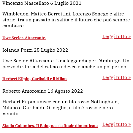
Vincenzo Mascellaro
6 Luglio 2021
Wimbledon. Matteo Berrettini, Lorenzo Sonego e altre
storie, tra un passato in salita e il futuro che può sempre
cambiare
Leggi tutto »
Uwe Seeler. Attaccante.
Iolanda Pozzi
25 Luglio 2022
Uwe Seeler. Attaccante. Una leggenda per l’Amburgo. Un
pezzo di storia del calcio tedesco e anche un po’ per noi
Leggi tutto »
Herbert Kilpin, Garibaldi e il Milan
Roberto Amorosino
16 Agosto 2022
Herbert Kilpin unisce con un filo rosso Nottingham,
Milano e Garibaldi. O meglio, il filo è rosso e nero.
Venuto
Leggi tutto »
Stadio Colombes. Il Bologna e la finale dimenticata