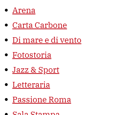
Arena
Carta Carbone
Di mare e di vento
Fotostoria
Jazz & Sport
Letteraria
Passione Roma
Sala Stampa