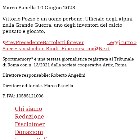
Marco Panella
10 Giugno 2023
Vittorio Pozzo è un uomo perbene. Ufficiale degli alpini
nella Grande Guerra, uno degli inventori del calcio
pensato e giocato,
Prev
Precedente
Bartoletti forever
Leggi tutto »
Successivo
Jochen Rindt. Fine corsa mai
Next
Sportmemory® è una testata giornalistica registrata al Tribunale
di Roma con n. 13/2021 dalla società cooperativa Artix, Roma
Direttore responsabile: Roberto Angelini
Direttore editoriale: Marco Panella
P. IVA: 10585121006
Chi siamo
Redazione
Disclaimer
Donazioni