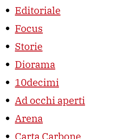
Editoriale
Focus
Storie
Diorama
10decimi
Ad occhi aperti
Arena
Carta Carbone