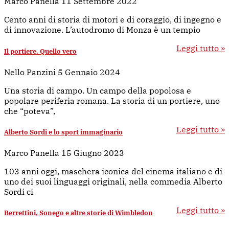
Marco Panella
11 Settembre 2022
Cento anni di storia di motori e di coraggio, di ingegno e
di innovazione. L’autodromo di Monza è un tempio
Leggi tutto »
Il portiere. Quello vero
Nello Panzini
5 Gennaio 2024
Una storia di campo. Un campo della popolosa e
popolare periferia romana. La storia di un portiere, uno
che “poteva”,
Leggi tutto »
Alberto Sordi e lo sport immaginario
Marco Panella
15 Giugno 2023
103 anni oggi, maschera iconica del cinema italiano e di
uno dei suoi linguaggi originali, nella commedia Alberto
Sordi ci
Leggi tutto »
Berrettini, Sonego e altre storie di Wimbledon