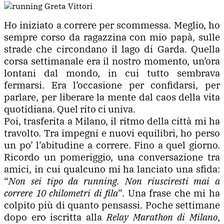
Ho iniziato a correre per scommessa. Meglio, ho
sempre corso da ragazzina con mio papà, sulle
strade che circondano il lago di Garda. Quella
corsa settimanale era il nostro momento, un’ora
lontani dal mondo, in cui tutto sembrava
fermarsi. Era l’occasione per confidarsi, per
parlare, per liberare la mente dal caos della vita
quotidiana. Quel rito ci univa.
Poi, trasferita a Milano, il ritmo della città mi ha
travolto. Tra impegni e nuovi equilibri, ho perso
un po’ l’abitudine a correre. Fino a quel giorno.
Ricordo un pomeriggio, una conversazione tra
amici, in cui qualcuno mi ha lanciato una sfida:
“
Non sei tipo da running. Non riusciresti mai a
correre 10 chilometri di fila
”. Una frase che mi ha
colpito più di quanto pensassi. Poche settimane
dopo ero iscritta alla
Relay Marathon di Milano
,