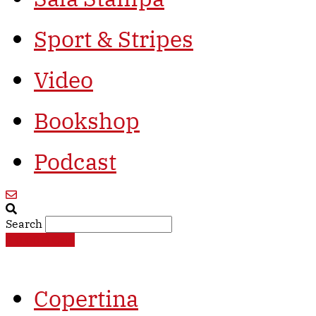
Sport & Stripes
Video
Bookshop
Podcast
Search
€
0,00
0
Cart
Copertina