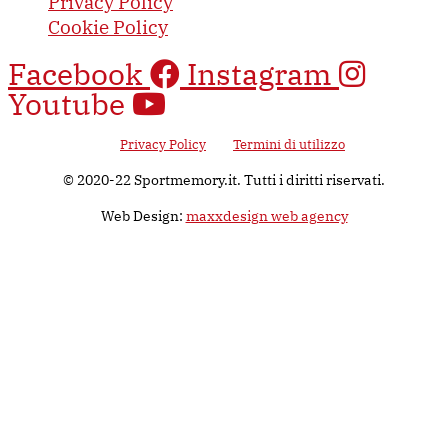
Privacy Policy
Cookie Policy
Facebook
Instagram
Youtube
Questo sito è protetto da Google reCAPTCHA v3, il suo utilizzo è
soggetto alla
Privacy Policy
e ai
Termini di utilizzo
di Google.
© 2020-22 Sportmemory.it. Tutti i diritti riservati.
Web Design:
maxxdesign web agency