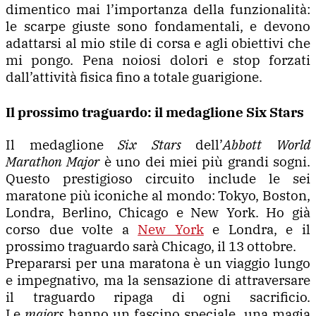
dimentico mai l’importanza della funzionalità:
le scarpe giuste sono fondamentali, e devono
adattarsi al mio stile di corsa e agli obiettivi che
mi pongo. Pena noiosi dolori e stop forzati
dall’attività fisica fino a totale guarigione.
Il prossimo traguardo: il medaglione Six Stars
Il medaglione
Six Stars
dell’
Abbott World
Marathon Major
è uno dei miei più grandi sogni.
Questo prestigioso circuito include le sei
maratone più iconiche al mondo: Tokyo, Boston,
Londra, Berlino, Chicago e New York. Ho già
corso due volte a
New York
e Londra, e il
prossimo traguardo sarà Chicago, il 13 ottobre.
Prepararsi per una maratona è un viaggio lungo
e impegnativo, ma la sensazione di attraversare
il traguardo ripaga di ogni sacrificio.
Le
majors
hanno un fascino speciale, una magia