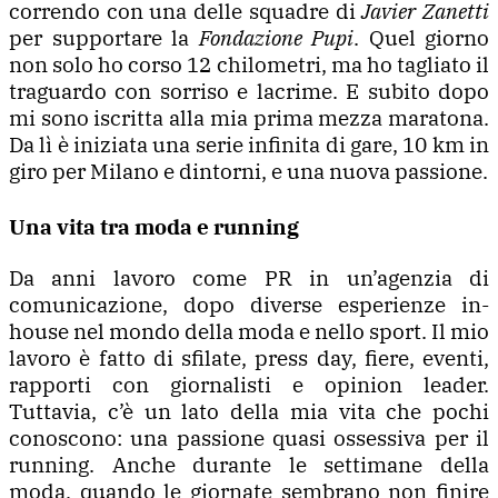
correndo con una delle squadre di
Javier Zanetti
per supportare la
Fondazione Pupi
. Quel giorno
non solo ho corso 12 chilometri, ma ho tagliato il
traguardo con sorriso e lacrime. E subito dopo
mi sono iscritta alla mia prima mezza maratona.
Da lì è iniziata una serie infinita di gare, 10 km in
giro per Milano e dintorni, e una nuova passione.
Una vita tra moda e running
Da anni lavoro come PR in un’agenzia di
comunicazione, dopo diverse esperienze in-
house nel mondo della moda e nello sport. Il mio
lavoro è fatto di sfilate, press day, fiere, eventi,
rapporti con giornalisti e opinion leader.
Tuttavia, c’è un lato della mia vita che pochi
conoscono: una passione quasi ossessiva per il
running. Anche durante le settimane della
moda, quando le giornate sembrano non finire