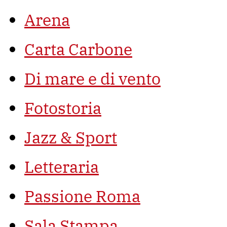
Arena
Carta Carbone
Di mare e di vento
Fotostoria
Jazz & Sport
Letteraria
Passione Roma
Sala Stampa