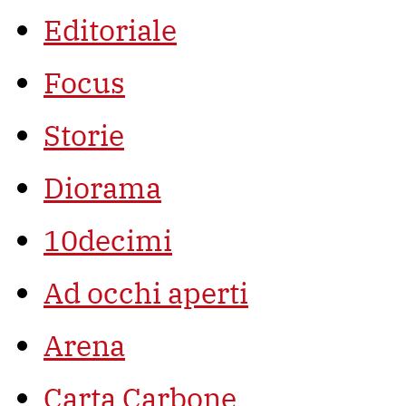
Editoriale
Focus
Storie
Diorama
10decimi
Ad occhi aperti
Arena
Carta Carbone