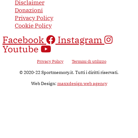
Disclaimer
Donazioni
Privacy Policy
Cookie Policy
Facebook
Instagram
Youtube
Questo sito è protetto da Google reCAPTCHA v3, il suo utilizzo è
soggetto alla
Privacy Policy
e ai
Termini di utilizzo
di Google.
© 2020-22 Sportmemory.it. Tutti i diritti riservati.
Web Design:
maxxdesign web agency