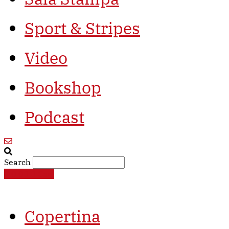
Sport & Stripes
Video
Bookshop
Podcast
Search
€
0,00
0
Cart
Copertina