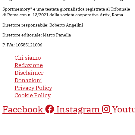
Sportmemory® è una testata giornalistica registrata al Tribunale
di Roma con n. 13/2021 dalla società cooperativa Artix, Roma
Direttore responsabile: Roberto Angelini
Direttore editoriale: Marco Panella
P. IVA: 10585121006
Chi siamo
Redazione
Disclaimer
Donazioni
Privacy Policy
Cookie Policy
Facebook
Instagram
Yout
Questo sito è protetto da