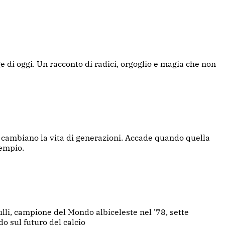
e di oggi. Un racconto di radici, orgoglio e magia che non
he cambiano la vita di generazioni. Accade quando quella
sempio.
lli, campione del Mondo albiceleste nel ’78, sette
do sul futuro del calcio