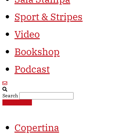
Sport & Stripes
Video
Bookshop
Podcast
Search
€
0,00
0
Cart
Copertina