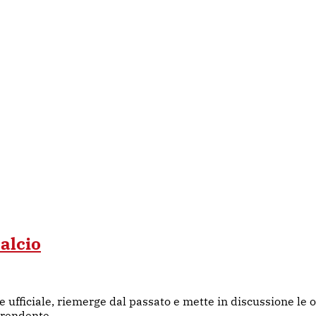
calcio
ne ufficiale, riemerge dal passato e mette in discussione le
rprendente.