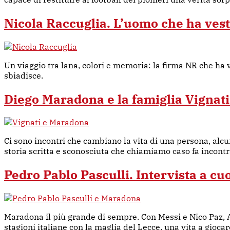
Nicola Raccuglia. L’uomo che ha vesti
Un viaggio tra lana, colori e memoria: la firma NR che ha 
sbiadisce.
Diego Maradona e la famiglia Vignati.
Ci sono incontri che cambiano la vita di una persona, alc
storia scritta e sconosciuta che chiamiamo caso fa incont
Pedro Pablo Pasculli. Intervista a cu
Maradona il più grande di sempre. Con Messi e Nico Paz, A
stagioni italiane con la maglia del Lecce, una vita a gioca