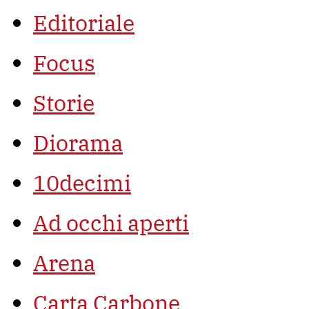
Editoriale
Focus
Storie
Diorama
10decimi
Ad occhi aperti
Arena
Carta Carbone