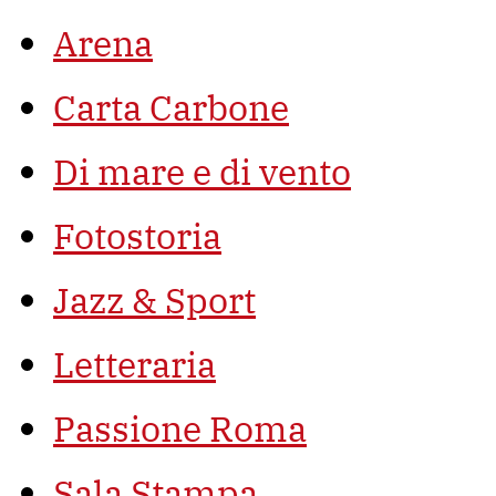
Arena
Carta Carbone
Di mare e di vento
Fotostoria
Jazz & Sport
Letteraria
Passione Roma
Sala Stampa