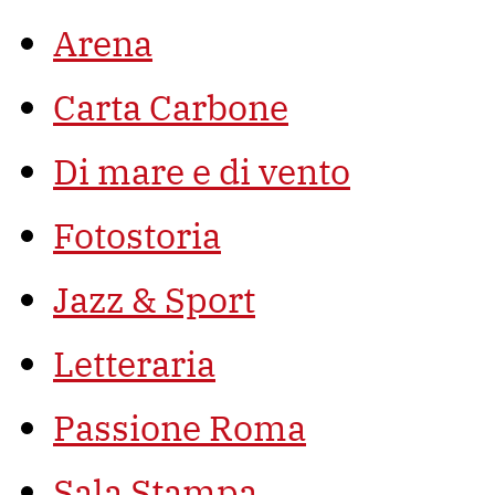
Arena
Carta Carbone
Di mare e di vento
Fotostoria
Jazz & Sport
Letteraria
Passione Roma
Sala Stampa