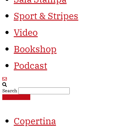
Sport & Stripes
Video
Bookshop
Podcast
Search
€
0,00
0
Cart
Copertina