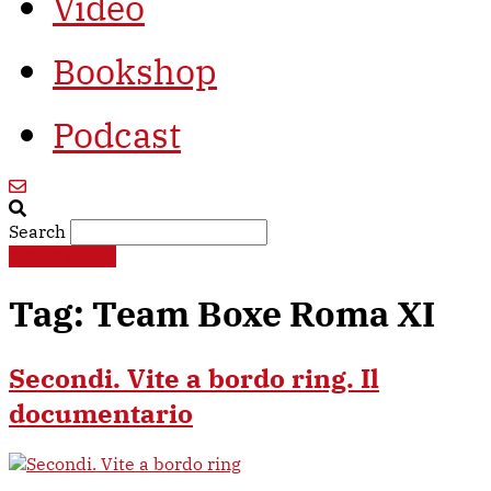
Video
Bookshop
Podcast
Search
€
0,00
0
Cart
Tag:
Team Boxe Roma XI
Secondi. Vite a bordo ring. Il
documentario