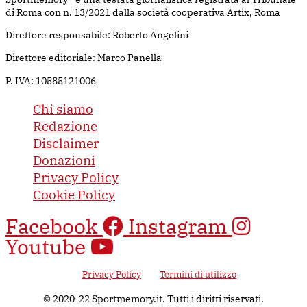
di Roma con n. 13/2021 dalla società cooperativa Artix, Roma
Direttore responsabile: Roberto Angelini
Direttore editoriale: Marco Panella
P. IVA: 10585121006
Chi siamo
Redazione
Disclaimer
Donazioni
Privacy Policy
Cookie Policy
Facebook
Instagram
Youtube
Questo sito è protetto da Google reCAPTCHA v3, il suo utilizzo è
soggetto alla
Privacy Policy
e ai
Termini di utilizzo
di Google.
© 2020-22 Sportmemory.it. Tutti i diritti riservati.