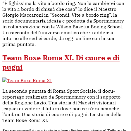
“È fighissima la vita a bordo ring. Non la cambierei con
la vita a bordo di chissà che cosa” lo dice il Maestro
Giorgio Maccaroni in “Secondi. Vite a bordo ring”, la
serie documentaria ideata e prodotta da Sportmemory
in collaborazione con la Wilson Basetta Boxing School.
Un racconto dell’universo emotivo che si addensa
intorno alle sedici corde, da oggi on line con la sua
prima puntata.
Team Boxe Roma XI. Di cuore e di
pugni
La seconda puntata di Roma Sport Sociale, il docu-
reportage realizzato da Sportmemory con il supporto
della Regione Lazio. Una storia di Maestri visionari
,capaci di vedere il futuro dove non ce n’era neanche
l’ombra. Una storia di cuore e di pugni. La storia della
Team Boxe Roma XI.
Sportmemory® è una testata giornalistica registrata al Tribunale