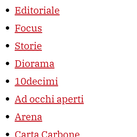
Editoriale
Focus
Storie
Diorama
10decimi
Ad occhi aperti
Arena
Carta Carbone