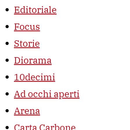
Editoriale
Focus
Storie
Diorama
10decimi
Ad occhi aperti
Arena
Carta Carbone