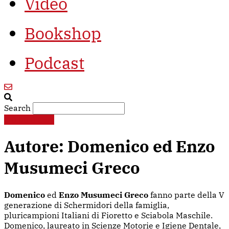
Video
Bookshop
Podcast
Search
€
0,00
0
Cart
Autore:
Domenico ed Enzo
Musumeci Greco
Domenico
ed
Enzo Musumeci Greco
fanno parte della V
generazione di Schermidori della famiglia,
pluricampioni Italiani di Fioretto e Sciabola Maschile.
Domenico, laureato in Scienze Motorie e Igiene Dentale,