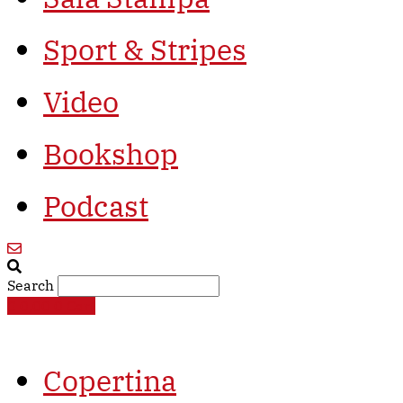
Sport & Stripes
Video
Bookshop
Podcast
Search
€
0,00
0
Cart
Copertina