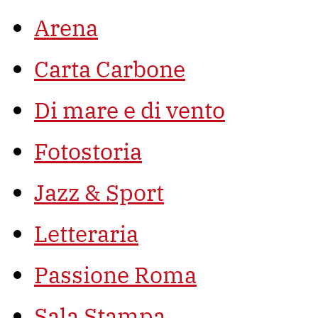
Arena
Carta Carbone
Di mare e di vento
Fotostoria
Jazz & Sport
Letteraria
Passione Roma
Sala Stampa