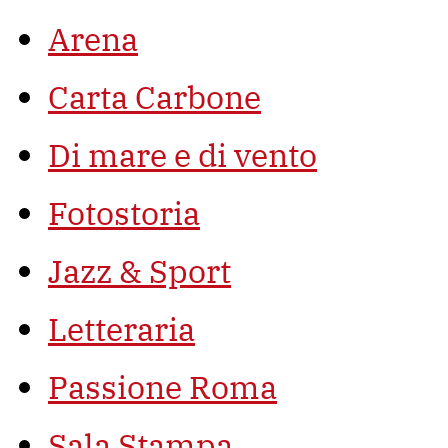
Arena
Carta Carbone
Di mare e di vento
Fotostoria
Jazz & Sport
Letteraria
Passione Roma
Sala Stampa