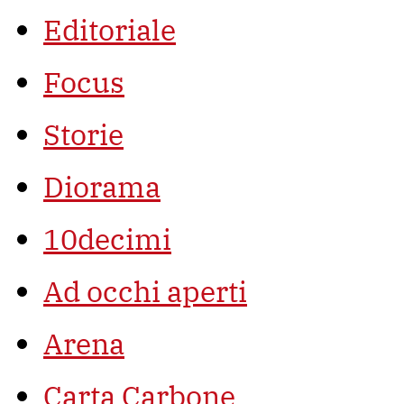
Editoriale
Focus
Storie
Diorama
10decimi
Ad occhi aperti
Arena
Carta Carbone