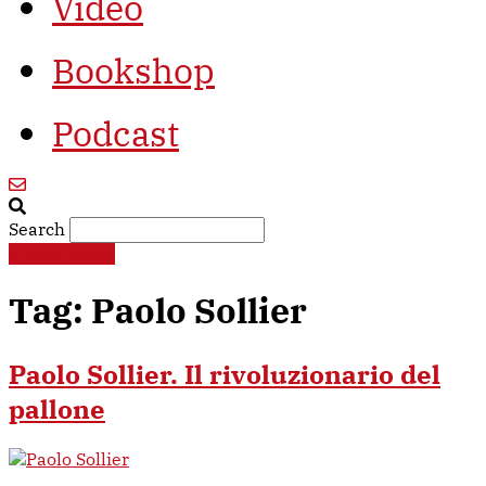
Video
Bookshop
Podcast
Search
€
0,00
0
Cart
Tag:
Paolo Sollier
Paolo Sollier. Il rivoluzionario del
pallone