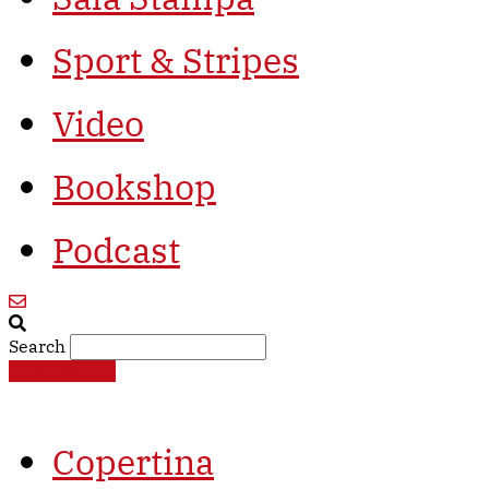
Sport & Stripes
Video
Bookshop
Podcast
Search
€
0,00
0
Cart
Copertina