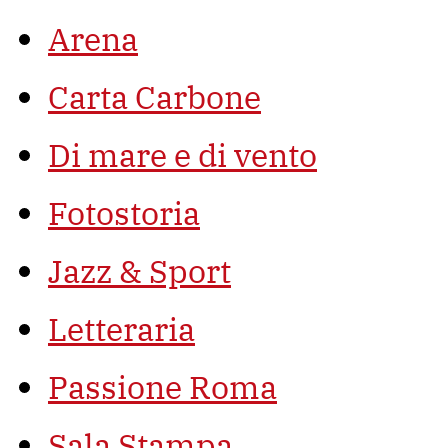
Arena
Carta Carbone
Di mare e di vento
Fotostoria
Jazz & Sport
Letteraria
Passione Roma
Sala Stampa