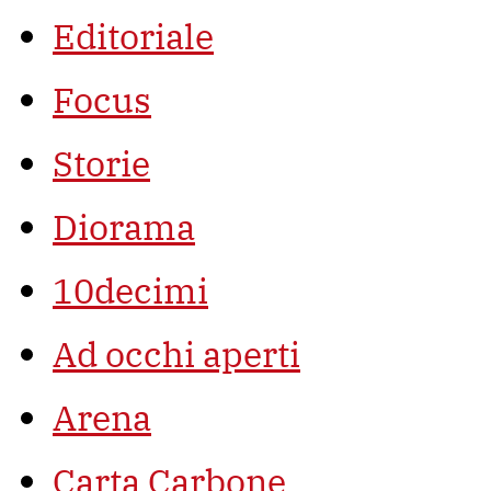
Editoriale
Focus
Storie
Diorama
10decimi
Ad occhi aperti
Arena
Carta Carbone