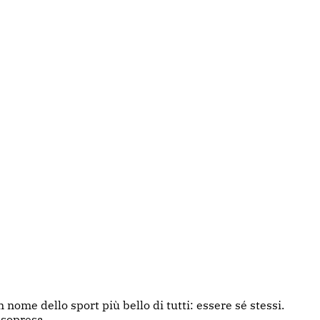
 nome dello sport più bello di tutti: essere sé stessi.
 sopresa.