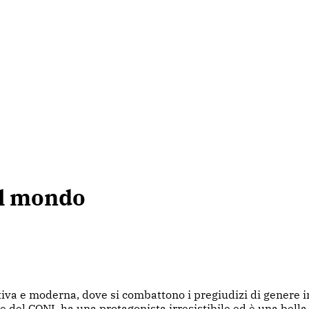
el mondo
ortiva e moderna, dove si combattono i pregiudizi di genere in
te del CONI, ha una protagonista irresistibile ed è una bella