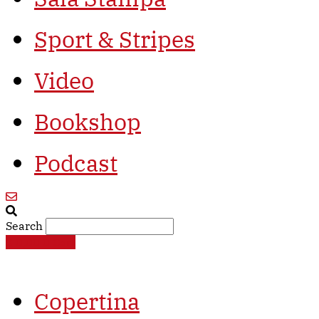
Sport & Stripes
Video
Bookshop
Podcast
Search
€
0,00
0
Cart
Copertina