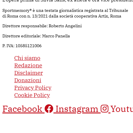
Sportmemory® è una testata giornalistica registrata al Tribunale
di Roma con n. 13/2021 dalla società cooperativa Artix, Roma
Direttore responsabile: Roberto Angelini
Direttore editoriale: Marco Panella
P. IVA: 10585121006
Chi siamo
Redazione
Disclaimer
Donazioni
Privacy Policy
Cookie Policy
Facebook
Instagram
Yout
Questo sito è protetto da