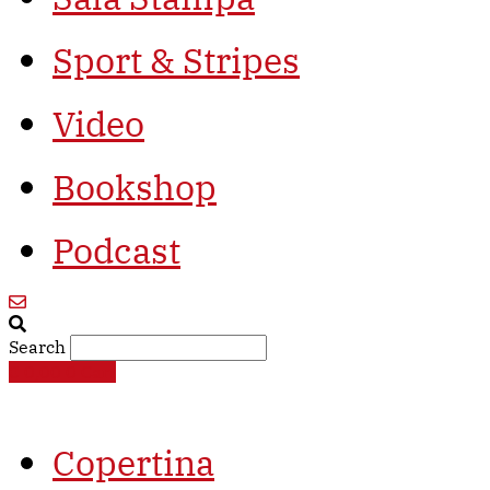
Sport & Stripes
Video
Bookshop
Podcast
Search
€
0,00
0
Cart
Copertina