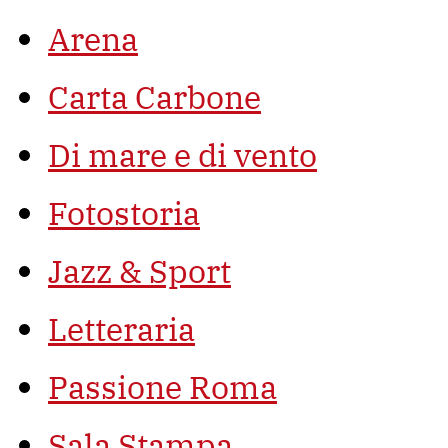
Arena
Carta Carbone
Di mare e di vento
Fotostoria
Jazz & Sport
Letteraria
Passione Roma
Sala Stampa