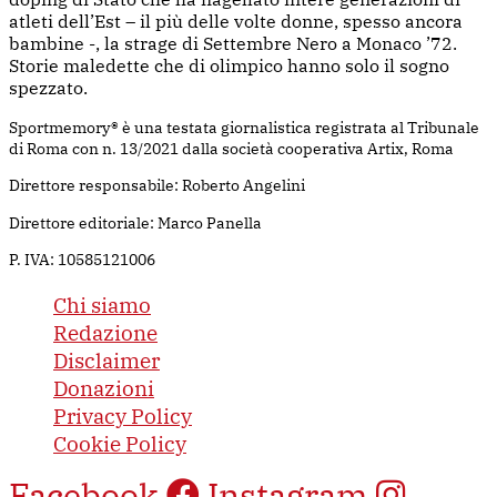
atleti dell’Est – il più delle volte donne, spesso ancora
bambine -, la strage di Settembre Nero a Monaco ’72.
Storie maledette che di olimpico hanno solo il sogno
spezzato.
Sportmemory® è una testata giornalistica registrata al Tribunale
di Roma con n. 13/2021 dalla società cooperativa Artix, Roma
Direttore responsabile: Roberto Angelini
Direttore editoriale: Marco Panella
P. IVA: 10585121006
Chi siamo
Redazione
Disclaimer
Donazioni
Privacy Policy
Cookie Policy
Facebook
Instagram