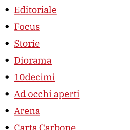
Editoriale
Focus
Storie
Diorama
10decimi
Ad occhi aperti
Arena
Carta Carbone