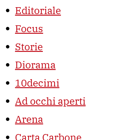
Editoriale
Focus
Storie
Diorama
10decimi
Ad occhi aperti
Arena
Carta Carbone