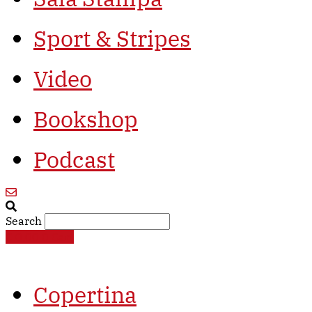
Sport & Stripes
Video
Bookshop
Podcast
Search
€
0,00
0
Cart
Copertina