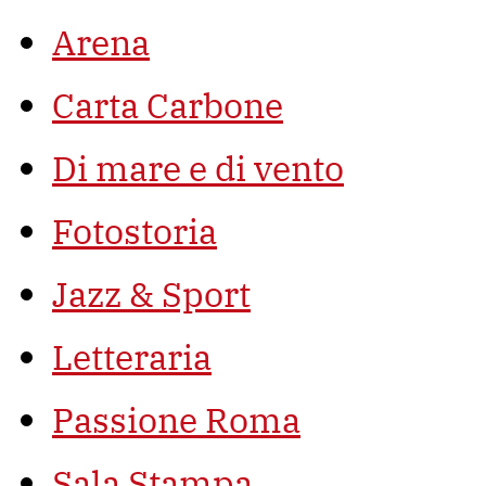
Arena
Carta Carbone
Di mare e di vento
Fotostoria
Jazz & Sport
Letteraria
Passione Roma
Sala Stampa