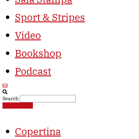
Sport & Stripes
Video
Bookshop
Podcast
Search
€
0,00
0
Cart
Copertina