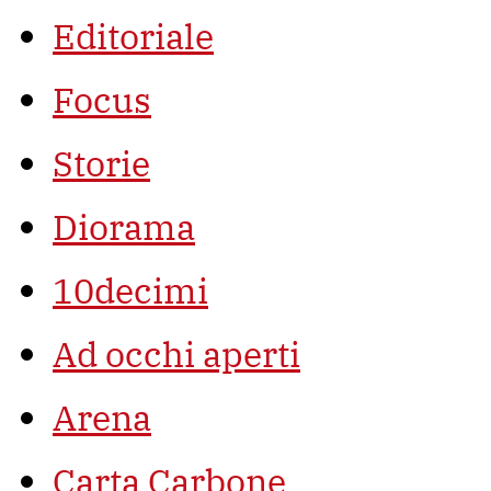
Editoriale
Focus
Storie
Diorama
10decimi
Ad occhi aperti
Arena
Carta Carbone