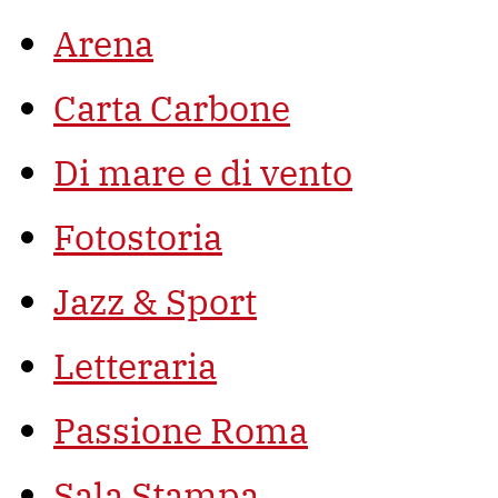
Arena
Carta Carbone
Di mare e di vento
Fotostoria
Jazz & Sport
Letteraria
Passione Roma
Sala Stampa