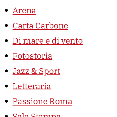
Arena
Carta Carbone
Di mare e di vento
Fotostoria
Jazz & Sport
Letteraria
Passione Roma
Sala Stampa