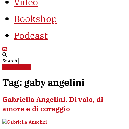
Video
Bookshop
Podcast
Search
€
0,00
0
Cart
Tag:
gaby angelini
Gabriella Angelini. Di volo, di
amore e di coraggio