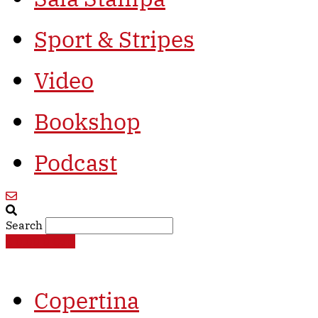
Sport & Stripes
Video
Bookshop
Podcast
Search
€
0,00
0
Cart
Copertina