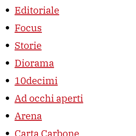
Editoriale
Focus
Storie
Diorama
10decimi
Ad occhi aperti
Arena
Carta Carbone