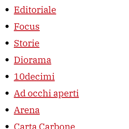
Editoriale
Focus
Storie
Diorama
10decimi
Ad occhi aperti
Arena
Carta Carbone