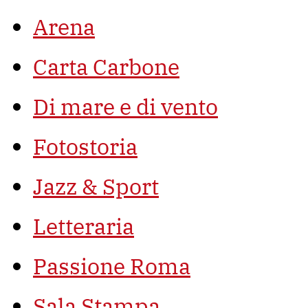
Arena
Carta Carbone
Di mare e di vento
Fotostoria
Jazz & Sport
Letteraria
Passione Roma
Sala Stampa