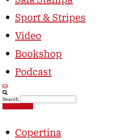
Sport & Stripes
Video
Bookshop
Podcast
Search
€
0,00
0
Cart
Copertina