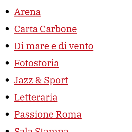
Arena
Carta Carbone
Di mare e di vento
Fotostoria
Jazz & Sport
Letteraria
Passione Roma
Sala Stampa