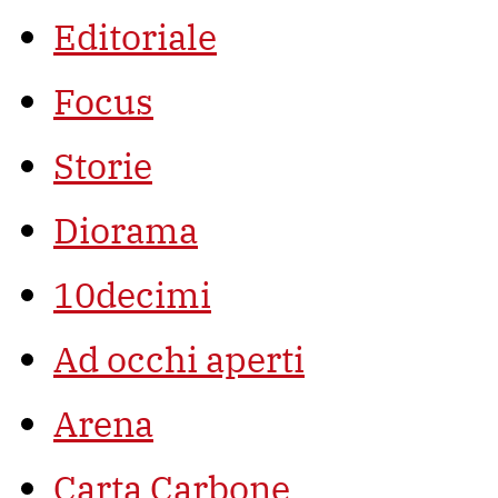
Editoriale
Focus
Storie
Diorama
10decimi
Ad occhi aperti
Arena
Carta Carbone