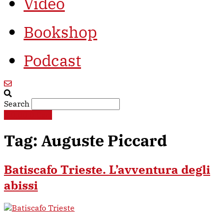
Video
Bookshop
Podcast
Search
€
0,00
0
Cart
Tag:
Auguste Piccard
Batiscafo Trieste. L’avventura degli
abissi