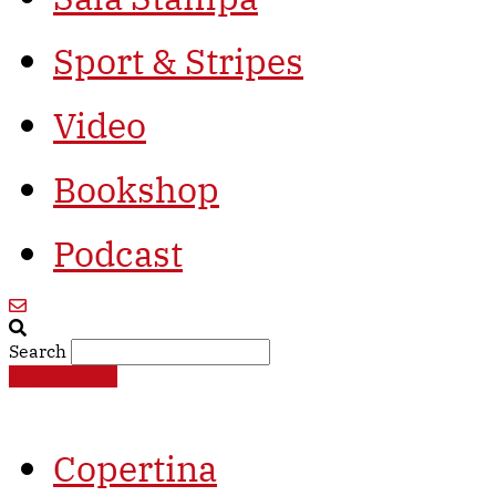
Sport & Stripes
Video
Bookshop
Podcast
Search
€
0,00
0
Cart
Copertina