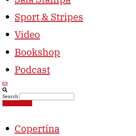
Sport & Stripes
Video
Bookshop
Podcast
Search
€
0,00
0
Cart
Copertina