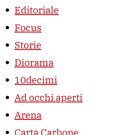
Editoriale
Focus
Storie
Diorama
10decimi
Ad occhi aperti
Arena
Carta Carbone