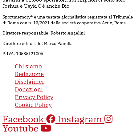
Joshua e Usyk. C’è anche Dio.
Sportmemory® è una testata giornalistica registrata al Tribunale
di Roma con n. 13/2021 dalla società cooperativa Artix, Roma
Direttore responsabile: Roberto Angelini
Direttore editoriale: Marco Panella
P. IVA: 10585121006
Chi siamo
Redazione
Disclaimer
Donazioni
Privacy Policy
Cookie Policy
Facebook
Instagram
Youtube
Questo sito è protetto da Google reCAPTCHA v3, il suo utilizzo è