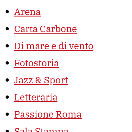
Arena
Carta Carbone
Di mare e di vento
Fotostoria
Jazz & Sport
Letteraria
Passione Roma
Sala Stampa