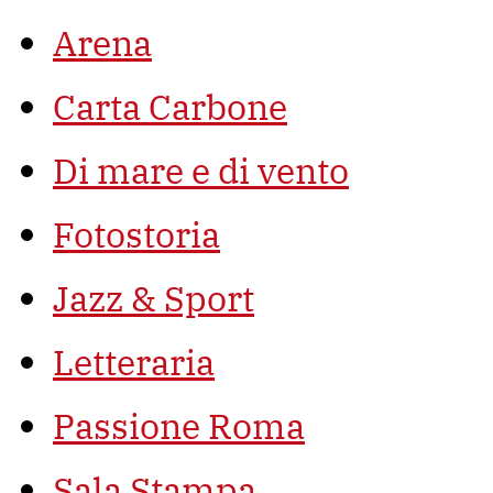
Arena
Carta Carbone
Di mare e di vento
Fotostoria
Jazz & Sport
Letteraria
Passione Roma
Sala Stampa