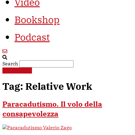
Video
Bookshop
Podcast
Search
€
0,00
0
Cart
Tag:
Relative Work
Paracadutismo. Il volo della
consapevolezza