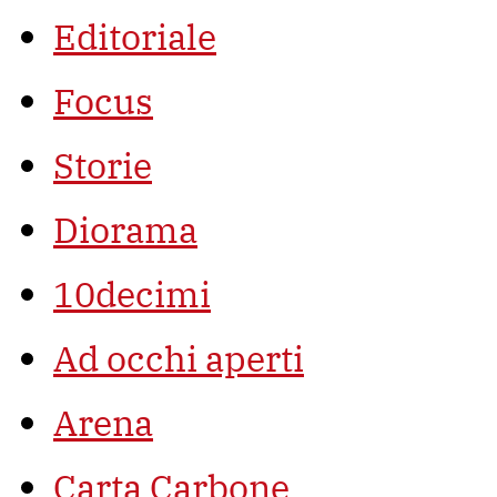
Editoriale
Focus
Storie
Diorama
10decimi
Ad occhi aperti
Arena
Carta Carbone