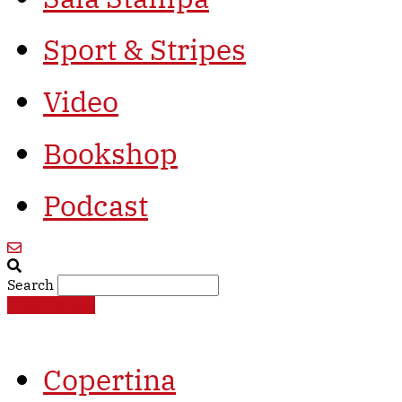
Sport & Stripes
Video
Bookshop
Podcast
Search
€
0,00
0
Cart
Copertina