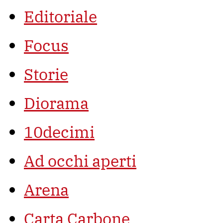
Editoriale
Focus
Storie
Diorama
10decimi
Ad occhi aperti
Arena
Carta Carbone