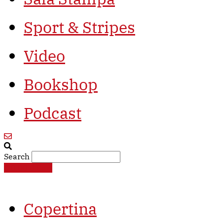
Sport & Stripes
Video
Bookshop
Podcast
Search
€
0,00
0
Cart
Copertina