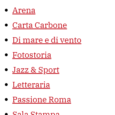
Arena
Carta Carbone
Di mare e di vento
Fotostoria
Jazz & Sport
Letteraria
Passione Roma
Sala Stampa