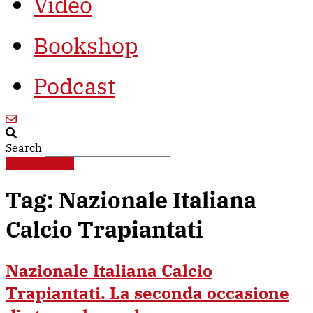
Video
Bookshop
Podcast
Search
€
0,00
0
Cart
Tag:
Nazionale Italiana
Calcio Trapiantati
Nazionale Italiana Calcio
Trapiantati. La seconda occasione