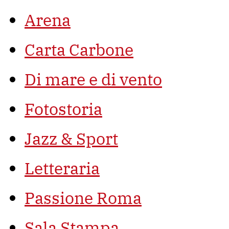
Arena
Carta Carbone
Di mare e di vento
Fotostoria
Jazz & Sport
Letteraria
Passione Roma
Sala Stampa