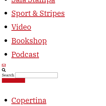
Sport & Stripes
Video
Bookshop
Podcast
Search
€
0,00
0
Cart
Copertina