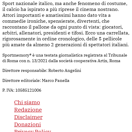
Sport nazionale italico, ma anche fenomeno di costume,
il calcio ha ispirato a più riprese il cinema nostrano.
Attori importanti e amatissimi hanno dato vita a
commedie ironiche, spensierate, divertenti, che
raccontano il pallone da ogni punto di vista: giocatori,
arbitri, allenatori, presidenti e tifosi. Ecco una carrellata,
rigorosamente in ordine cronologico, delle 5 pellicole
più amate da almeno 2 generazioni di spettatori italiani.
Sportmemory® è una testata giornalistica registrata al Tribunale
di Roma con n. 13/2021 dalla società cooperativa Artix, Roma
Direttore responsabile: Roberto Angelini
Direttore editoriale: Marco Panella
P. IVA: 10585121006
Chi siamo
Redazione
Disclaimer
Donazioni
Privacy Policy