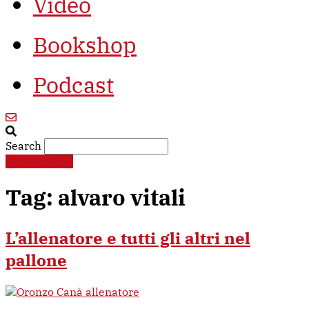
Video
Bookshop
Podcast
Search
€
0,00
0
Cart
Tag:
alvaro vitali
L’allenatore e tutti gli altri nel
pallone