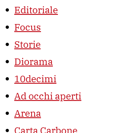
Editoriale
Focus
Storie
Diorama
10decimi
Ad occhi aperti
Arena
Carta Carbone