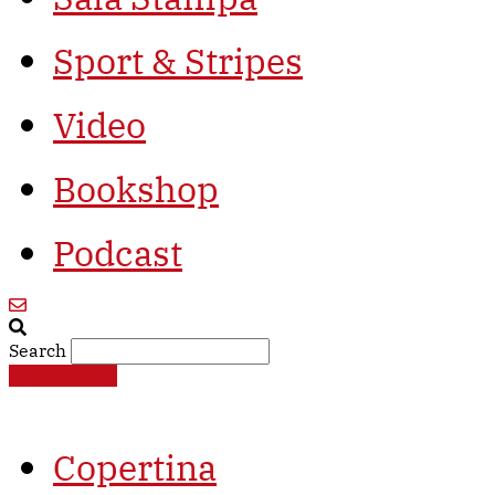
Sport & Stripes
Video
Bookshop
Podcast
Search
€
0,00
0
Cart
Copertina