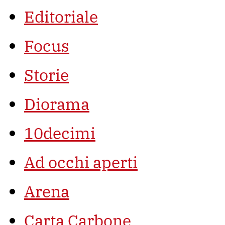
Editoriale
Focus
Storie
Diorama
10decimi
Ad occhi aperti
Arena
Carta Carbone