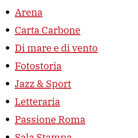
Arena
Carta Carbone
Di mare e di vento
Fotostoria
Jazz & Sport
Letteraria
Passione Roma
Sala Stampa