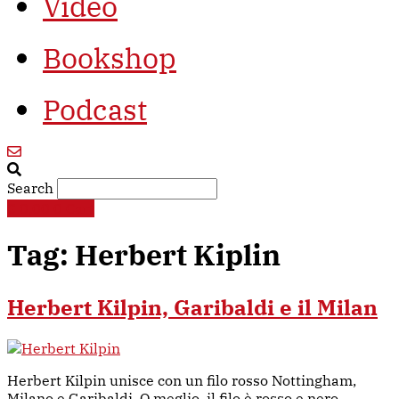
Video
Bookshop
Podcast
Search
€
0,00
0
Cart
Tag:
Herbert Kiplin
Herbert Kilpin, Garibaldi e il Milan
Herbert Kilpin unisce con un filo rosso Nottingham,
Milano e Garibaldi. O meglio, il filo è rosso e nero.