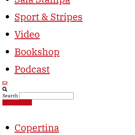
Sport & Stripes
Video
Bookshop
Podcast
Search
€
0,00
0
Cart
Copertina