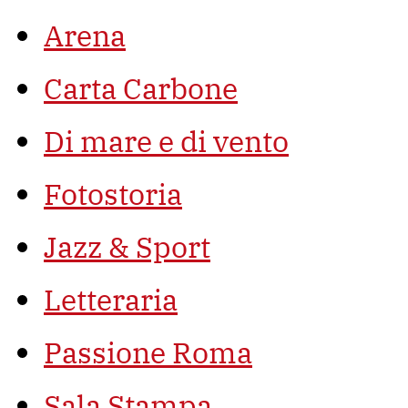
Arena
Carta Carbone
Di mare e di vento
Fotostoria
Jazz & Sport
Letteraria
Passione Roma
Sala Stampa