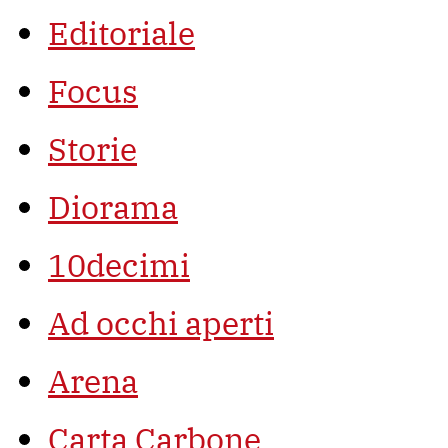
Editoriale
Focus
Storie
Diorama
10decimi
Ad occhi aperti
Arena
Carta Carbone