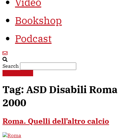
Video
Bookshop
Podcast
Search
€
0,00
0
Cart
Tag:
ASD Disabili Roma
2000
Roma. Quelli dell’altro calcio