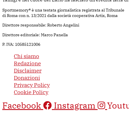
Sportmemory® è una testata giornalistica registrata al Tribunale
di Roma con n. 13/2021 dalla società cooperativa Artix, Roma
Direttore responsabile: Roberto Angelini
Direttore editoriale: Marco Panella
P. IVA: 10585121006
Chi siamo
Redazione
Disclaimer
Donazioni
Privacy Policy
Cookie Policy
Facebook
Instagram
Yout
Questo sito è protetto da