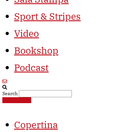
Sport & Stripes
Video
Bookshop
Podcast
Search
€
0,00
0
Cart
Copertina