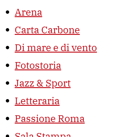
Arena
Carta Carbone
Di mare e di vento
Fotostoria
Jazz & Sport
Letteraria
Passione Roma
Sala Stampa