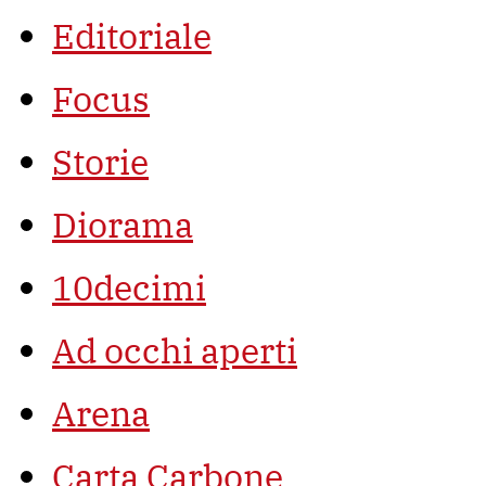
Editoriale
Focus
Storie
Diorama
10decimi
Ad occhi aperti
Arena
Carta Carbone